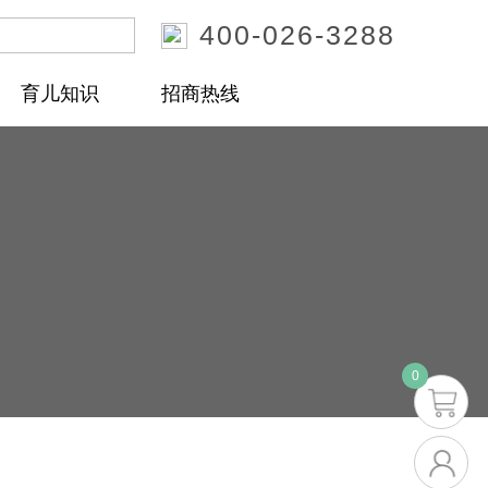
400-026-3288
搜索
育儿知识
招商热线
0