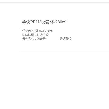
学饮PPSU吸管杯-280ml
学饮PPSU吸管杯-280ml
防喷防漏，好吸不呛
安全锁扣，防误开 赠送背带