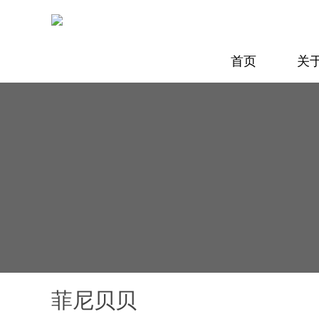
首页
关
菲尼贝贝