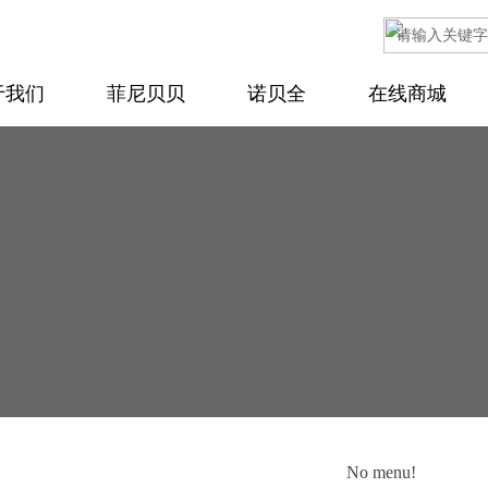
于我们
菲尼贝贝
诺贝全
在线商城
No menu!