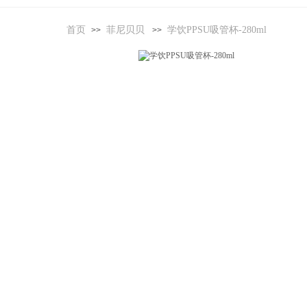
首页
菲尼贝贝
学饮PPSU吸管杯-280ml
>>
>>